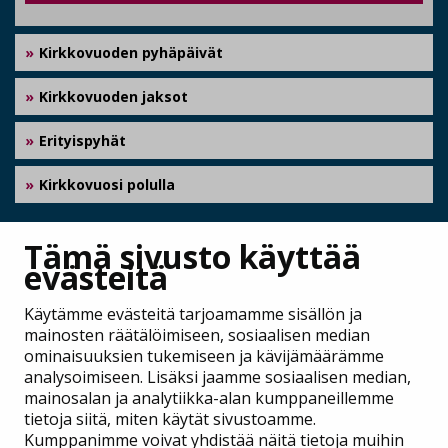
Kirkkovuoden pyhäpäivät
Kirkkovuoden jaksot
Erityispyhät
Kirkkovuosi polulla
JAA
Tämä sivusto käyttää
evästeitä
Käytämme evästeitä tarjoamamme sisällön ja
mainosten räätälöimiseen, sosiaalisen median
ominaisuuksien tukemiseen ja kävijämäärämme
analysoimiseen. Lisäksi jaamme sosiaalisen median,
mainosalan ja analytiikka-alan kumppaneillemme
tietoja siitä, miten käytät sivustoamme.
Kumppanimme voivat yhdistää näitä tietoja muihin