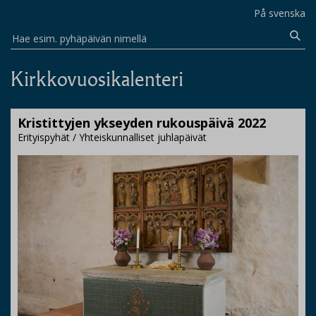
På svenska
Hae esim. pyhäpäivän nimellä
Kirkkovuosikalenteri
Kristittyjen ykseyden rukouspäivä 2022
Erityispyhät / Yhteiskunnalliset juhlapäivät