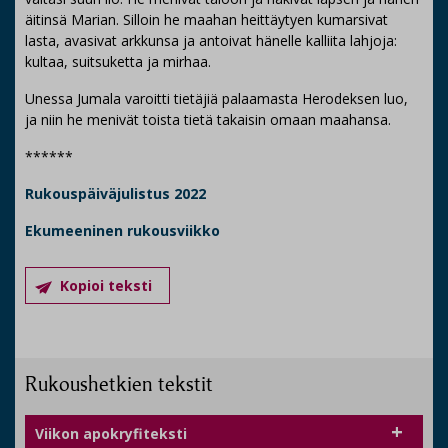
äitinsä Marian. Silloin he maahan heittäytyen kumarsivat
lasta, avasivat arkkunsa ja antoivat hänelle kalliita lahjoja:
kultaa, suitsuketta ja mirhaa.
Unessa Jumala varoitti tietäjiä palaamasta Herodeksen luo,
ja niin he menivät toista tietä takaisin omaan maahansa.
******
Rukouspäiväjulistus 2022
Ekumeeninen rukousviikko
Kopioi teksti
Rukoushetkien tekstit
Viikon apokryfiteksti