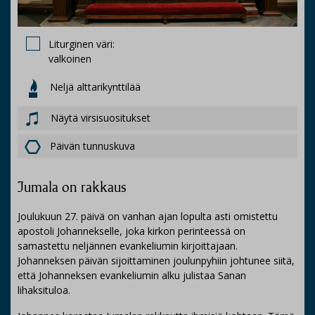
Liturginen väri:
valkoinen
Neljä alttarikynttilää
Näytä virsisuositukset
Päivän tunnuskuva
Jumala on rakkaus
Joulukuun 27. päivä on vanhan ajan lopulta asti omistettu
apostoli Johannekselle, joka kirkon perinteessä on
samastettu neljännen evankeliumin kirjoittajaan.
Johanneksen päivän sijoittaminen joulunpyhiin johtunee siitä,
että Johanneksen evankeliumin alku julistaa Sanan
lihaksituloa.