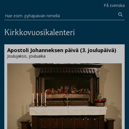
På svenska
Hae esim. pyhäpäivän nimellä
Kirkkovuosikalenteri
Apostoli Johanneksen päivä (3. joulupäivä)
Joulujakso, jouluaika