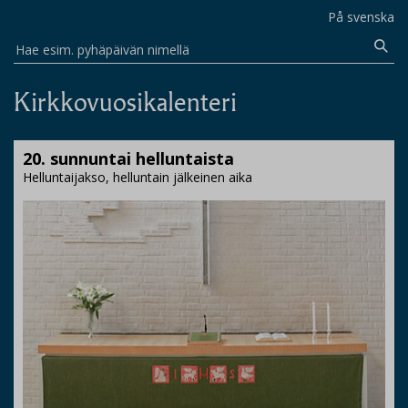
På svenska
Hae esim. pyhäpäivän nimellä
Kirkkovuosikalenteri
20. sunnuntai helluntaista
Helluntaijakso, helluntain jälkeinen aika