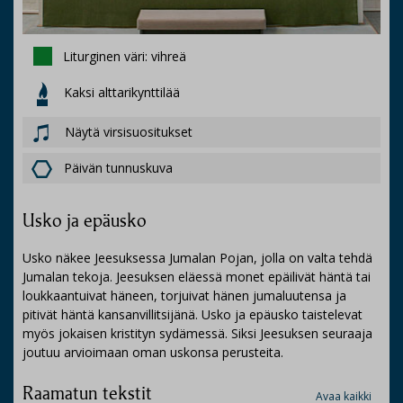
Liturginen väri: vihreä
Kaksi alttarikynttilää
Näytä virsisuositukset
Päivän tunnuskuva
Usko ja epäusko
Usko näkee Jeesuksessa Jumalan Pojan, jolla on valta tehdä
Jumalan tekoja. Jeesuksen eläessä monet epäilivät häntä tai
loukkaantuivat häneen, torjuivat hänen jumaluutensa ja
pitivät häntä kansanvillitsijänä. Usko ja epäusko taistelevat
myös jokaisen kristityn sydämessä. Siksi Jeesuksen seuraaja
joutuu arvioimaan oman uskonsa perusteita.
Raamatun tekstit
Avaa kaikki