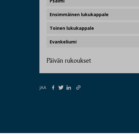
Psalmi
Ensimmäinen lukukappale
Toinen lukukappale
Evankeliumi
Päivän rukoukset
JAA