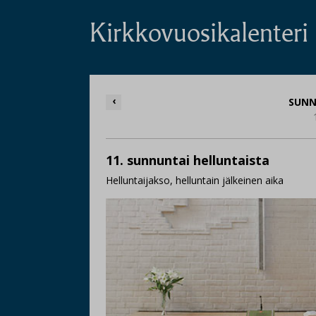
Kirkkovuosikalenteri
‹
SUNN
11. sunnuntai helluntaista
Helluntaijakso, helluntain jälkeinen aika