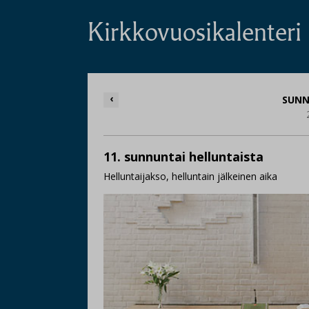
Kirkkovuosikalenteri
‹
SUNN
11. sunnuntai helluntaista
Helluntaijakso, helluntain jälkeinen aika