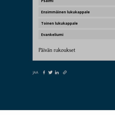
Psalmi
Ensimmäinen lukukappale
Toinen lukukappale
Evankeliumi
Päivän rukoukset
JAA