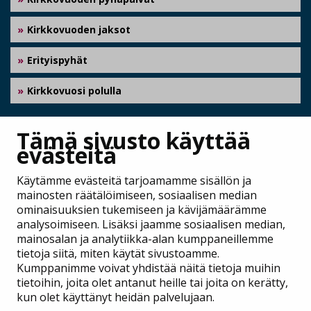
Kirkkovuoden jaksot
Erityispyhät
Kirkkovuosi polulla
JAA
Tämä sivusto käyttää
evästeitä
Käytämme evästeitä tarjoamamme sisällön ja
mainosten räätälöimiseen, sosiaalisen median
ominaisuuksien tukemiseen ja kävijämäärämme
analysoimiseen. Lisäksi jaamme sosiaalisen median,
mainosalan ja analytiikka-alan kumppaneillemme
tietoja siitä, miten käytät sivustoamme.
Kumppanimme voivat yhdistää näitä tietoja muihin
tietoihin, joita olet antanut heille tai joita on kerätty,
Kirkkokäsikirja
kun olet käyttänyt heidän palvelujaan.
Raamattu