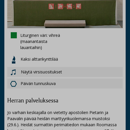
Liturginen väri: vihreä
(maanantaista
lauantaihin)
Kaksi alttarikynttilää
Näytä virsisuositukset
Päivän tunnuskuva
Herran palveluksessa
Jo varhain keskiajalla on vietetty apostolien Pietarin ja
Paavalin päivää heidän marttyyrikuolemansa muistoksi
(29.6.). Heidät surmattiin perimätiedon mukaan Roomassa